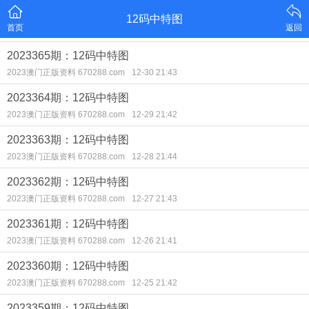
12码中特图
首页
返回
2023365期：12码中特图
2023澳门正版资料 670288.com
12-30 21:43
2023364期：12码中特图
2023澳门正版资料 670288.com
12-29 21:42
2023363期：12码中特图
2023澳门正版资料 670288.com
12-28 21:44
2023362期：12码中特图
2023澳门正版资料 670288.com
12-27 21:43
2023361期：12码中特图
2023澳门正版资料 670288.com
12-26 21:41
2023360期：12码中特图
2023澳门正版资料 670288.com
12-25 21:42
2023359期：12码中特图