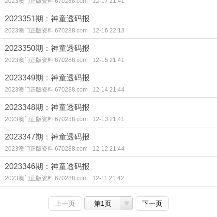
2023澳门正版资料 670288.com
12-17 21:41
2023351期：神童透码报
2023澳门正版资料 670288.com
12-16 22:13
2023350期：神童透码报
2023澳门正版资料 670288.com
12-15 21:41
2023349期：神童透码报
2023澳门正版资料 670288.com
12-14 21:44
2023348期：神童透码报
2023澳门正版资料 670288.com
12-13 21:41
2023347期：神童透码报
2023澳门正版资料 670288.com
12-12 21:44
2023346期：神童透码报
2023澳门正版资料 670288.com
12-11 21:42
上一页
第1页
下一页