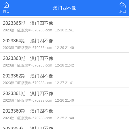
澳门四不像
首页
返回
2023365期：澳门四不像
2023澳门正版资料 670288.com
12-30 21:41
2023364期：澳门四不像
2023澳门正版资料 670288.com
12-29 21:40
2023363期：澳门四不像
2023澳门正版资料 670288.com
12-28 21:42
2023362期：澳门四不像
2023澳门正版资料 670288.com
12-27 21:41
2023361期：澳门四不像
2023澳门正版资料 670288.com
12-26 21:40
2023360期：澳门四不像
2023澳门正版资料 670288.com
12-25 21:40
2023359期：澳门四不像