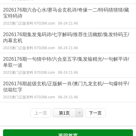
2026176期六合心水/赛马会玄机诗/奇缘一二/特码猜猜猜/藏
宝特码诗
2023澳门正版资料 670288.com
06-24 21:46
2026176期集发鬼码诗/七字解码/推荐生活幽默/集发特码王/
内幕玄机
2023澳门正版资料 670288.com
06-24 21:46
2026176期一句猜中特/六合皇五字/集发输精光/一句解平诗/
单双一波
2023澳门正版资料 670288.com
06-24 21:46
2026176期超级玄机/正版解一肖/澳门九龙玄机/一句爆特平/
信箱红字
2023澳门正版资料 670288.com
06-24 21:46
上一页
第1页
下一页
返回首页