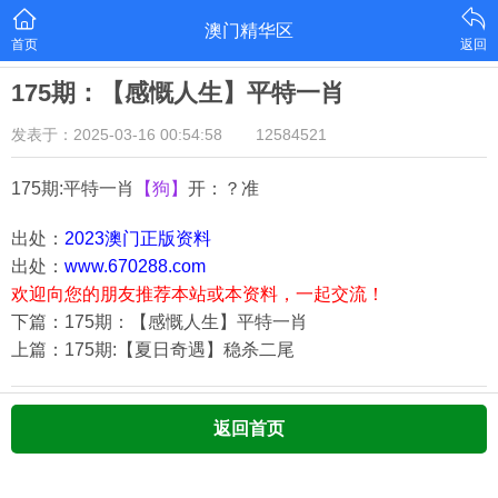
澳门精华区
首页
返回
175期：【感慨人生】平特一肖
发表于：2025-03-16 00:54:58
12584521
175期:平特一肖
【狗】
开：？准
出处：
2023澳门正版资料
出处：
www.670288.com
欢迎向您的朋友推荐本站或本资料，一起交流！
下篇：175期：【感慨人生】平特一肖
上篇：175期:【夏日奇遇】稳杀二尾
返回首页