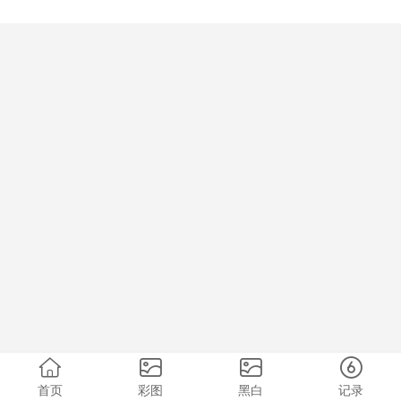
首页
彩图
黑白
记录